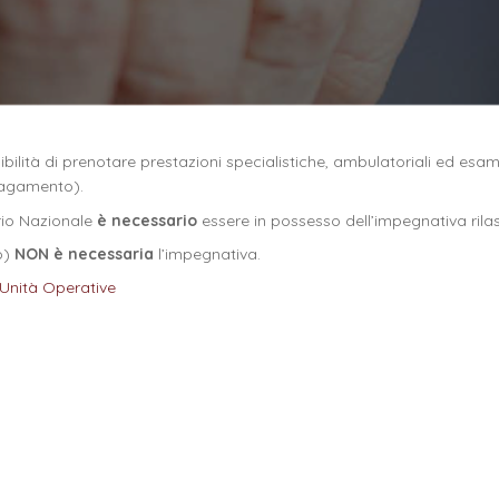
bilità di prenotare prestazioni specialistiche, ambulatoriali ed esami
pagamento).
rio Nazionale
è necessario
essere in possesso dell’impegnativa rila
o)
NON è necessaria
l’impegnativa.
 Unità Operative