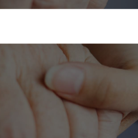
Preparazione Esami
Casa
Preparazione Esami