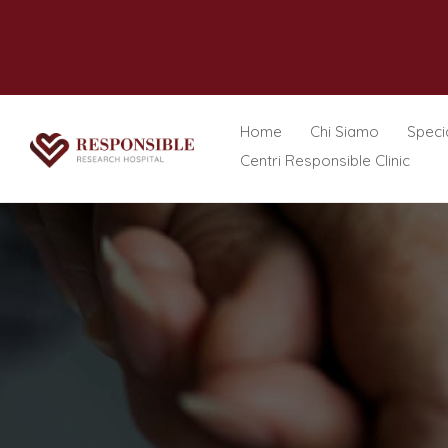
Home
Chi Siamo
Specia
Centri Responsible Clinic