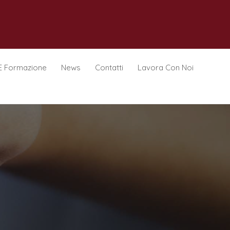
E Formazione
News
Contatti
Lavora Con Noi