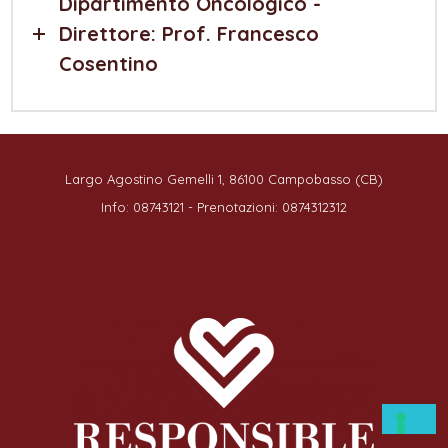
Dipartimento Oncologico -
Direttore: Prof. Francesco
Cosentino
Largo Agostino Gemelli 1, 86100 Campobasso (CB)
Info: 08743121 - Prenotazioni: 0874312312