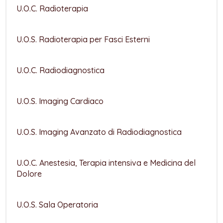
U.O.C. Radioterapia
U.O.S. Radioterapia per Fasci Esterni
U.O.C. Radiodiagnostica
U.O.S. Imaging Cardiaco
U.O.S. Imaging Avanzato di Radiodiagnostica
U.O.C. Anestesia, Terapia intensiva e Medicina del
Dolore
U.O.S. Sala Operatoria