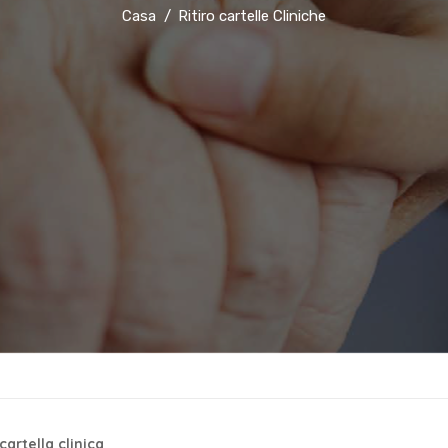
Casa
Ritiro cartelle Cliniche
cartella clinica
.