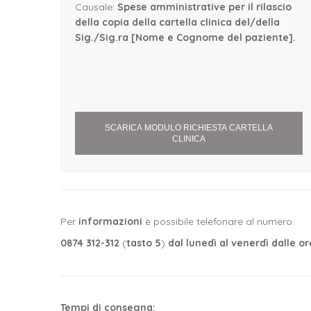
Causale:
Spese amministrative per il rilascio
della copia della cartella clinica del/della
Sig./Sig.ra [Nome e Cognome del paziente].
SCARICA MODULO RICHIESTA CARTELLA
CLINICA
Per
informazioni
è possibile telefonare al numero:
0874 312-312
(
tasto 5
)
dal lunedì al venerdì dalle ore
Tempi di consegna: