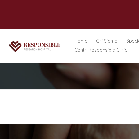
Home
Chi Siamo
Specia
Centri Responsible Clinic