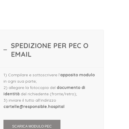
SPEDIZIONE PER PEC O
EMAIL
1) Compilare e sottoscrivere l’
apposito modulo
in ogni sua parte;
2) allegare la fotocopia del
documento di
identità
del richiedente (fronte/retro);
3) inviare il tutto all’indirizzo
cartelle@responsible.hospital
SCARICA MODULO PEC