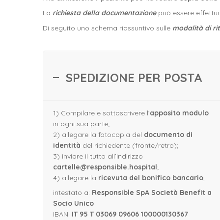
La
richiesta della documentazione
può essere effettu
Di seguito uno schema riassuntivo sulle
modalità di rit
SPEDIZIONE PER POSTA
1) Compilare e sottoscrivere l’
apposito modulo
in ogni sua parte;
2) allegare la fotocopia del
documento di
identità
del richiedente (fronte/retro);
3) inviare il tutto all’indirizzo
cartelle@responsible.hospital
;
4) allegare la
ricevuta del bonifico bancario
,
intestato a:
Responsible SpA Società Benefit a
Socio Unico
IBAN:
IT 95 T 03069 09606 100000130367