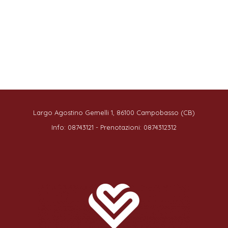
Largo Agostino Gemelli 1, 86100 Campobasso (CB)
Info: 08743121 - Prenotazioni: 0874312312