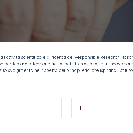
l’attività scientifica e di ricerca del Responsible Research Hospit
n particolare attenzione agli aspetti traslazionali e all’innovazion
suo svolgimento nel rispetto dei principi etici che ispirano l’Istituto