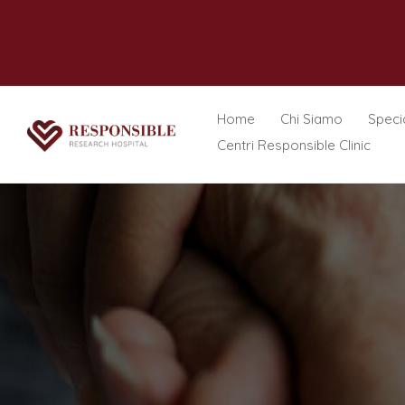
Home
Chi Siamo
Specia
Centri Responsible Clinic