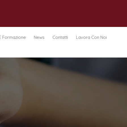
E Formazione
News
Contatti
Lavora Con Noi