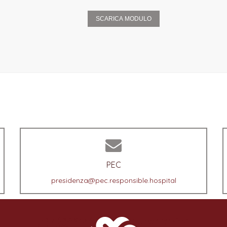
SCARICA MODULO
PEC
presidenza@pec.responsible.hospital