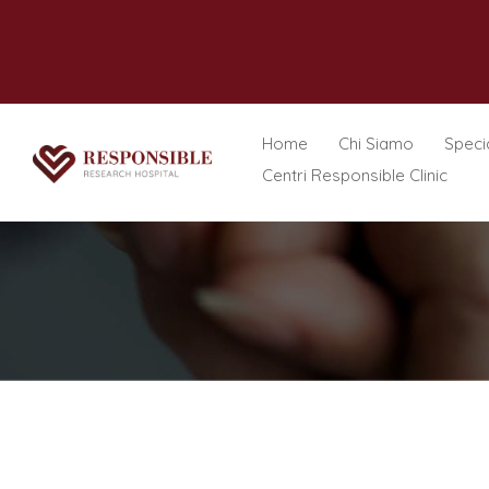
Home
Chi Siamo
Specia
Centri Responsible Clinic