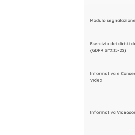
Modulo segnalazion
Esercizio dei diritti 
(GDPR artt.15-22)
Informativa e Conse
Video
Informativa Videoso