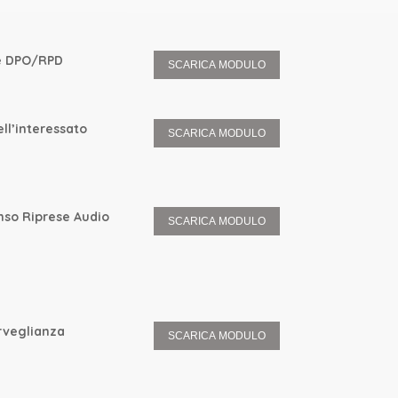
e DPO/RPD
SCARICA MODULO
dell’interessato
SCARICA MODULO
nso Riprese Audio
SCARICA MODULO
rveglianza
SCARICA MODULO