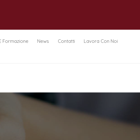
E Formazione
News
Contatti
Lavora Con Noi