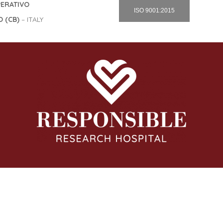
OPERATIVO
ISO 9001:2015
 (CB)
– ITALY