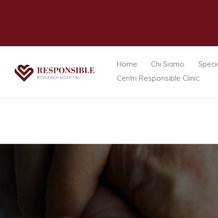
Home
Chi Siamo
Specia
Centri Responsible Clinic