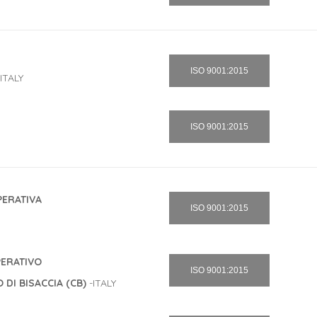
ISO 9001:2015
ITALY
ISO 9001:2015
PERATIVA
ISO 9001:2015
OPERATIVO
ISO 9001:2015
DI BISACCIA (CB)
-ITALY