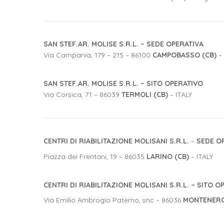
SAN STEF.AR. MOLISE S.R.L. – SEDE OPERATIVA
Via Campania, 179 – 215 – 86100
CAMPOBASSO (CB)
– 
SAN STEF.AR. MOLISE S.R.L. – SITO OPERATIVO
Via Corsica, 71 – 86039
TERMOLI (CB)
– ITALY
CENTRI DI RIABILITAZIONE MOLISANI S.R.L.
–
SEDE O
Piazza dei Frentani, 19 – 86035
LARINO (CB)
– ITALY
CENTRI DI RIABILITAZIONE MOLISANI S.R.L. – SITO 
Via Emilio Ambrogio Paterno, snc – 86036
MONTENERO 