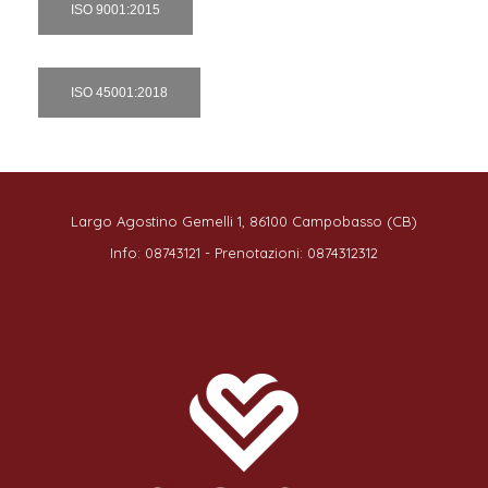
ISO 9001:2015
ISO 45001:2018
Largo Agostino Gemelli 1, 86100 Campobasso (CB)
Info: 08743121 - Prenotazioni: 0874312312