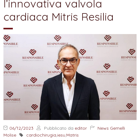
l’innovativa valvola
cardiaca Mitris Resilia
06/12/2023
Pubblicato da
editor
News Gemelli
Molise
cardiochirugia
,
iesu
,
Matris