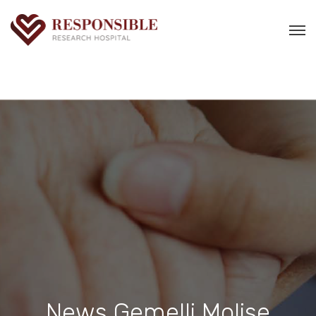
News Gemelli Molise