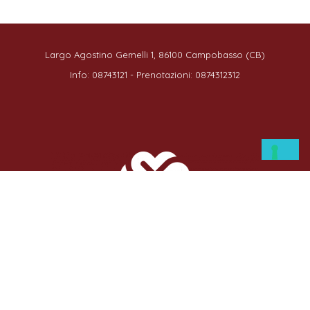
Largo Agostino Gemelli 1, 86100 Campobasso (CB)
Info: 08743121 - Prenotazioni: 0874312312