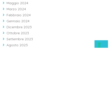
Maggio 2024
Marzo 2024
Febbraio 2024
Gennaio 2024
Dicembre 2023
Ottobre 2023
Settembre 2023
Agosto 2023
Largo Agostino Gemelli 1, 86100 Campobasso (CB)
Info: 08743121 - Prenotazioni: 0874312312