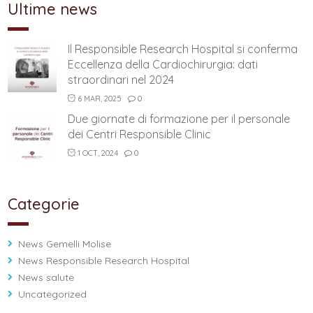
Ultime news
Il Responsible Research Hospital si conferma
Eccellenza della Cardiochirurgia: dati
straordinari nel 2024
6 MAR, 2025
0
Due giornate di formazione per il personale
dei Centri Responsible Clinic
1 OCT, 2024
0
Categorie
News Gemelli Molise
News Responsible Research Hospital
News salute
Uncategorized