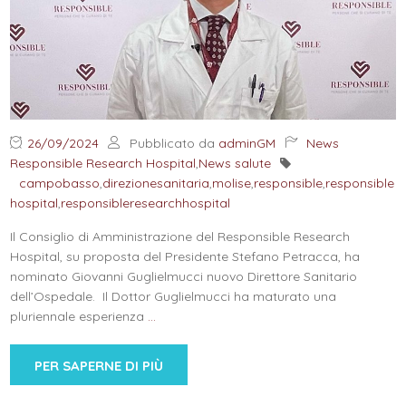
26/09/2024
Pubblicato da
adminGM
News
Responsible Research Hospital
,
News salute
campobasso
,
direzionesanitaria
,
molise
,
responsible
,
responsible
hospital
,
responsibleresearchhospital
Il Consiglio di Amministrazione del Responsible Research
Hospital, su proposta del Presidente Stefano Petracca, ha
nominato Giovanni Guglielmucci nuovo Direttore Sanitario
dell’Ospedale. Il Dottor Guglielmucci ha maturato una
pluriennale esperienza
…
PER SAPERNE DI PIÙ