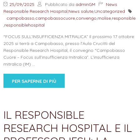
25/09/2025
Pubblicato da
adminGM
News
Responsible Research Hospital
,
News salute
,
Uncategorized
campobasso
,
campobassocuore
,
convengo
,
molise
,
responsible
,
responsiblehospital
“FOCUS SULL’INSUFFICIENZA MITRALICA” Il prossimo 17 ottobre
2025 si terrà a Campobasso, presso l’Aula Crucitti del
Responsible Research Hospital, il convegno “Campobasso
Cuore – Focus sull’insufficienza mitralica”. L’insufficienza
mitralica (IM)
…
PER SAPERNE DI PIÙ
IL RESPONSIBLE
RESEARCH HOSPITAL E IL