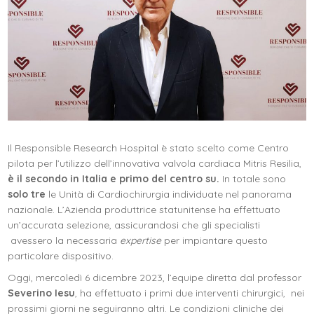
Il Responsible Research Hospital è stato scelto come Centro
pilota per l’utilizzo dell’innovativa valvola cardiaca Mitris Resilia,
è il secondo in Italia e primo del centro su.
In totale sono
solo tre
le Unità di Cardiochirurgia individuate nel panorama
nazionale. L’Azienda produttrice statunitense ha effettuato
un’accurata selezione, assicurandosi che gli specialisti
avessero la necessaria
expertise
per impiantare questo
particolare dispositivo.
Oggi, mercoledì 6 dicembre 2023, l’equipe diretta dal professor
Severino Iesu
, ha effettuato i primi due interventi chirurgici, nei
prossimi giorni ne seguiranno altri. Le condizioni cliniche dei