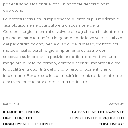
pazienti sono stazionarie, con un normale decorso post
operatorio.
La protesi Mitris Resilia rappresenta quanto di più moderno e
tecnologicamente avanzato è a disposizione della
Cardiochirurgia in termini di valvole biologiche da impiantare in
posizione mitralica . Infatti la geometria della valvola e l’utilizzo
del pericardio bovino, per le cuspidi della stessa, trattato col
metodo resilia, peraltro già ampiamente utilizzato con
successo sulle protesi in posizione aortica, promettono una
maggiore durata nel tempo, aprendo scenari importanti circa
la qualità è la quantità della vita offerta ai pazienti che la
impiantano. Responsabile contribuirà in maniera determinante
a scrivere questa storia proiettata nel futuro.
PRECEDENTE
PROSSIMO
IL PROF. IESU NUOVO
LA GESTIONE DEL PAZIENTE
DIRETTORE DEL
LONG COVID E IL PROGETTO
DIPARTIMENTO DI SCIENZE
“DISCOVERY”