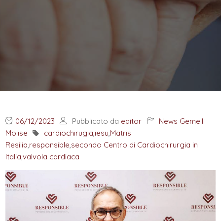
06/12/2023
Pubblicato da
editor
News Gemelli
Molise
cardiochirugia
,
iesu
,
Matris
Resilia
,
responsible
,
secondo Centro di Cardiochirurgia in
Italia
,
valvola cardiaca