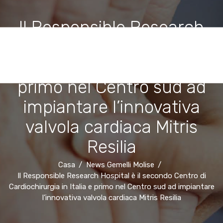
Il Responsible Research
Hospital è il secondo Centro
di Cardiochirurgia in Italia e
primo nel Centro sud ad
impiantare l’innovativa
valvola cardiaca Mitris
Resilia
Casa
News Gemelli Molise
Il Responsible Research Hospital è il secondo Centro di
Cardiochirurgia in Italia e primo nel Centro sud ad impiantare
l’innovativa valvola cardiaca Mitris Resilia