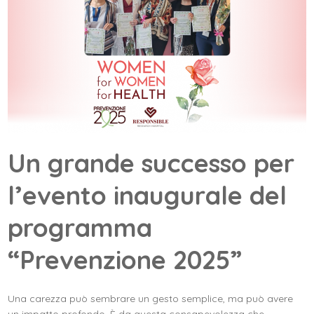
Un grande successo per
l’evento inaugurale del
programma
“Prevenzione 2025”
Una carezza può sembrare un gesto semplice, ma può avere