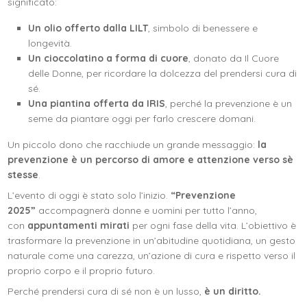
significato:
Un olio offerto dalla LILT
, simbolo di benessere e
longevità.
Un cioccolatino a forma di cuore
, donato da Il Cuore
delle Donne, per ricordare la dolcezza del prendersi cura di
sé.
Una piantina offerta da IRIS
, perché la prevenzione è un
seme da piantare oggi per farlo crescere domani.
Un piccolo dono che racchiude un grande messaggio:
la
prevenzione è un percorso di amore e attenzione verso sè
stesse
.
L’evento di oggi è stato solo l’inizio.
“Prevenzione
2025”
accompagnerà donne e uomini per tutto l’anno,
con
appuntamenti mirati
per ogni fase della vita. L’obiettivo è
trasformare la prevenzione in un’abitudine quotidiana, un gesto
naturale come una carezza, un’azione di cura e rispetto verso il
proprio corpo e il proprio futuro.
Perché prendersi cura di sé non è un lusso,
è un diritto.