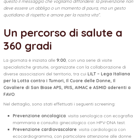
questo il messaggio che vogliamo diffondere: la prevenzione non
deve essere un obbligo o un momento di paura, ma un gesto
quotidiano di rispetto e amore per la nostra vita”.
Un percorso di salute a
360 gradi
La giornata è iniziata alle
9:00
, con una serie di visite
specialistiche gratuite, organizzate con la collaborazione di
diverse associazioni del territorio, tra cui
LILT – Lega Italiana
per la Lotta contro i Tumori, Il Cuore delle Donne, Il
Cavaliere di San Biase APS, IRIS, AIMAC e ASMID aderenti a
FAVO
.
Nel dettaglio, sono stati effettuati i seguenti screening:
Prevenzione oncologica
: visita senologica con ecografia
mammaria e consulto ginecologico con HPV-DNA test.
Prevenzione cardiovascolare
: visita cardiologica con
ecocardiogramma, con particolare attenzione alle donne