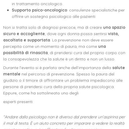
in trattamento oncologico.
Supporto psico-oncologico
: consulenze specialistiche per
offrire un sostegno psicologico alle pazienti.
Non si tratta solo di diagnosi precoce, ma di creare
uno spazio
sicuro e accogliente
, dove ogni donna possa sentirsi
vista,
ascoltata e supportata
. La prevenzione non deve essere
percepita come un momento di paura, ma come
una
possibilità di rinascita
, di prendersi cura del proprio corpo con
la consapevolezza che la salute è un diritto e non un lusso.
Durante l’evento si è parlato anche dell’importanza della
salute
mentale
nel percorso di prevenzione. Spesso la paura del
giudizio o il timore di affrontare un problema impediscono alle
persone di prendersi cura della propria salute psicologica.
Eppure, come ha sottolineato uno degli
esperti presenti:
“Andare dallo psicologo non è diverso dal prendere un’aspirina per
il mal di testa. È un aiuto concreto per imparare a vedere la realtà