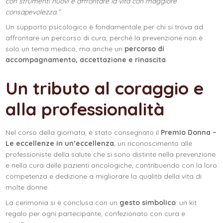
con strumenti nuovi e affrontare la vita con maggiore
consapevolezza.”
Un supporto psicologico è fondamentale per chi si trova ad
affrontare un percorso di cura, perché la prevenzione non è
solo un tema medico, ma anche un
percorso di
accompagnamento, accettazione e rinascita
.
Un tributo al coraggio e
alla professionalità
Nel corso della giornata, è stato consegnato il
Premio Donna –
Le eccellenze in un’eccellenza
, un riconoscimento alle
professioniste della salute che si sono distinte nella prevenzione
e nella cura delle pazienti oncologiche, contribuendo con la loro
competenza e dedizione a migliorare la qualità della vita di
molte donne.
La cerimonia si è conclusa con un
gesto simbolico
: un kit
regalo per ogni partecipante, confezionato con cura e