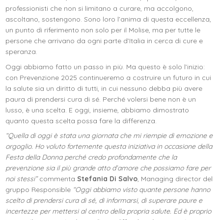
professionisti che non si limitano a curare, ma accolgono,
ascoltano, sostengono. Sono loro l’anima di questa eccellenza,
un punto di riferimento non solo per il Molise, ma per tutte le
persone che arrivano da ogni parte d’Italia in cerca di cure e
speranza.
Oggi abbiamo fatto un passo in più. Ma questo è solo l’inizio:
con Prevenzione 2025 continueremo a costruire un futuro in cui
la salute sia un diritto di tutti, in cui nessuno debba più avere
paura di prendersi cura di sé. Perché volersi bene non è un
lusso, è una scelta. E oggi, insieme, abbiamo dimostrato
quanto questa scelta possa fare la differenza.
“Quella di oggi è stata una giornata che mi riempie di emozione e
orgoglio. Ho voluto fortemente questa iniziativa in occasione della
Festa della Donna perché credo profondamente che la
prevenzione sia il più grande atto d’amore che possiamo fare per
noi stessi”
commenta
Stefania Di Salvo
, Managing director del
gruppo Responsible
“Oggi abbiamo visto quante persone hanno
scelto di prendersi cura di sé, di informarsi, di superare paure e
incertezze per mettersi al centro della propria salute. Ed è proprio