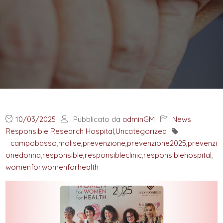
10/03/2025
Pubblicato da
adminGM
News
Responsible Research Hospital
,
Uncategorized
campobasso
,
molise
,
prevenzione
,
prevenzione2025
,
prevenzi
onedonna
,
responsible
,
responsibleclinic
,
responsiblehospital
,
womenforwomenforhealth