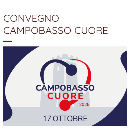
CONVEGNO
CAMPOBASSO CUORE