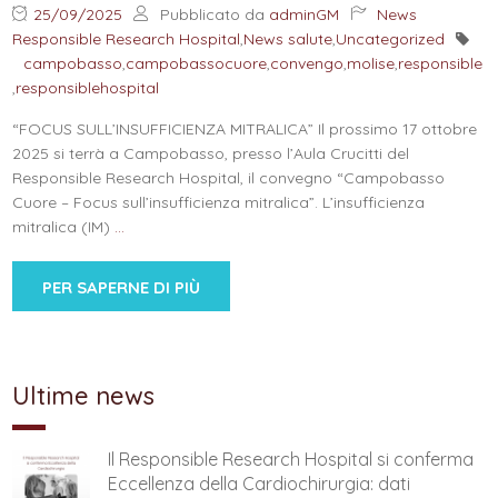
25/09/2025
Pubblicato da
adminGM
News
Responsible Research Hospital
,
News salute
,
Uncategorized
campobasso
,
campobassocuore
,
convengo
,
molise
,
responsible
,
responsiblehospital
“FOCUS SULL’INSUFFICIENZA MITRALICA” Il prossimo 17 ottobre
2025 si terrà a Campobasso, presso l’Aula Crucitti del
Responsible Research Hospital, il convegno “Campobasso
Cuore – Focus sull’insufficienza mitralica”. L’insufficienza
mitralica (IM)
…
PER SAPERNE DI PIÙ
Ultime news
Il Responsible Research Hospital si conferma
Eccellenza della Cardiochirurgia: dati