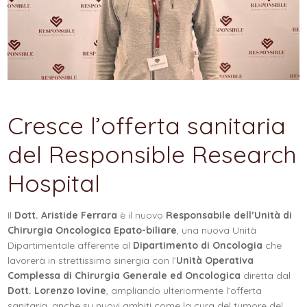
Cresce l’offerta sanitaria
del Responsible Research
Hospital
Il
Dott. Aristide Ferrara
è il nuovo
Responsabile dell’Unità di
Chirurgia Oncologica Epato-biliare
, una nuova Unità
Dipartimentale afferente al
Dipartimento di Oncologia
che
lavorerà in strettissima sinergia con l’
Unità Operativa
Complessa di Chirurgia Generale ed Oncologica
diretta dal
Dott. Lorenzo Iovine
, ampliando ulteriormente l’offerta
sanitaria, anche su nuovi ambiti come la cura del tumore del