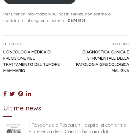
Per ulteriori informazioni sui nostri servizi, non esitate a
contattarci al seguente numero:
08743121
PRECEDENTE
PROSSIMO
L’ONCOLOGIA MEDICA DI
DIAGNOSTICA CLINICA E
PRECISIONE NEL
STRUMENTALE DELLA
TRATTAMENTO DEL TUMORE
PATOLOGIA GINECOLOGICA
MAMMARIO
MALIGNA
Ultime news
Il Responsible Research Hospital si conferma
Eccellenza della Cardiochirurgia: dati