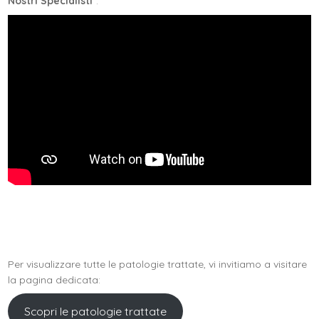
Nostri Specialisti
”:
Per visualizzare tutte le patologie trattate, vi invitiamo a visitare
la pagina dedicata:
Scopri le patologie trattate