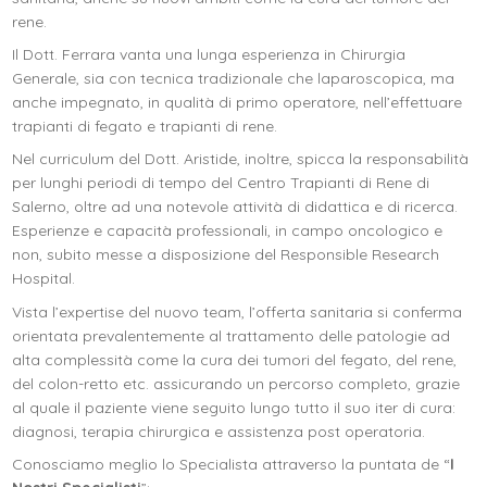
rene.
Il Dott. Ferrara vanta una lunga esperienza in Chirurgia
Generale, sia con tecnica tradizionale che laparoscopica, ma
anche impegnato, in qualità di primo operatore, nell’effettuare
trapianti di fegato e trapianti di rene.
Nel curriculum del Dott. Aristide, inoltre, spicca la responsabilità
per lunghi periodi di tempo del Centro Trapianti di Rene di
Salerno, oltre ad una notevole attività di didattica e di ricerca.
Esperienze e capacità professionali, in campo oncologico e
non, subito messe a disposizione del Responsible Research
Hospital.
Vista l’expertise del nuovo team, l’offerta sanitaria si conferma
orientata prevalentemente al trattamento delle patologie ad
alta complessità come la cura dei tumori del fegato, del rene,
del colon-retto etc. assicurando un percorso completo, grazie
al quale il paziente viene seguito lungo tutto il suo iter di cura:
diagnosi, terapia chirurgica e assistenza post operatoria.
Conosciamo meglio lo Specialista attraverso la puntata de “
I