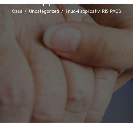
I nuovi applicativi RIS PACS
Casa
Uncategorized
I nuovi applicativi RIS PACS