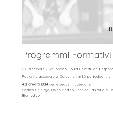
Programmi Formativi
L’11 dicembre 2024, presso l'”Aula Crucitti” del Responsi
Potranno accedere al Corso i primi 80 partecipanti che 
4.2 crediti ECM
per le seguenti categorie:
Medico Chirurgo, Fisico Medico, Tecnico Sanitario di R
Biomedico.