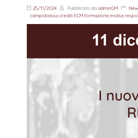
25/11/2024
Pubblicato da
adminGM
New
campobasso
,
crediti ECM
,
formazione
,
molise
,
respo