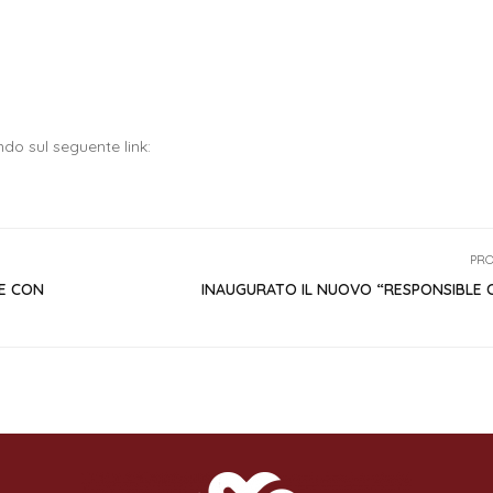
do sul seguente link:
PRO
RE CON
INAUGURATO IL NUOVO “RESPONSIBLE 