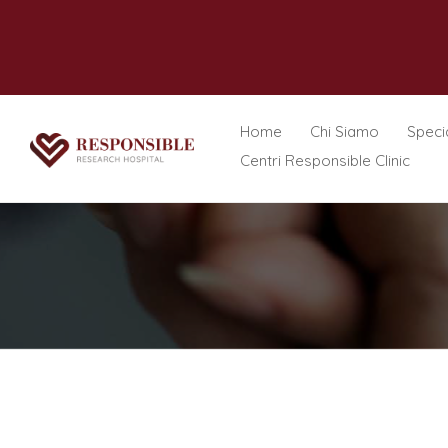
Home
Chi Siamo
Specia
Centri Responsible Clinic