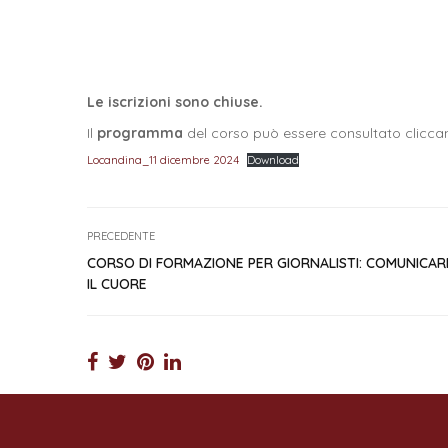
Le iscrizioni sono chiuse.
Il
programma
del corso può essere consultato cliccan
Locandina_11 dicembre 2024
Download
PRECEDENTE
CORSO DI FORMAZIONE PER GIORNALISTI: COMUNICA
IL CUORE