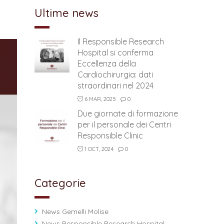
Ultime news
Il Responsible Research
Hospital si conferma
Eccellenza della
Cardiochirurgia: dati
straordinari nel 2024
6 MAR, 2025
0
Due giornate di formazione
per il personale dei Centri
Responsible Clinic
1 OCT, 2024
0
Categorie
News Gemelli Molise
News Responsible Research Hospital