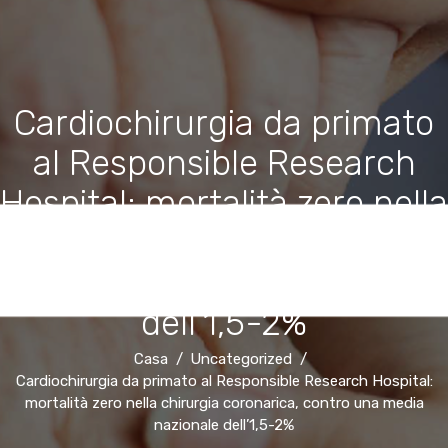
Cardiochirurgia da primato
al Responsible Research
Hospital: mortalità zero nella
chirurgia coronarica, contro
una media nazionale
dell’1,5-2%
Casa
Uncategorized
Cardiochirurgia da primato al Responsible Research Hospital:
mortalità zero nella chirurgia coronarica, contro una media
nazionale dell’1,5-2%