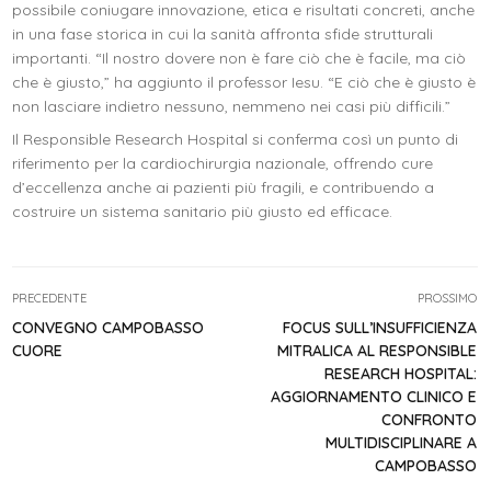
possibile coniugare innovazione, etica e risultati concreti, anche
in una fase storica in cui la sanità affronta sfide strutturali
importanti. “Il nostro dovere non è fare ciò che è facile, ma ciò
che è giusto,” ha aggiunto il professor Iesu. “E ciò che è giusto è
non lasciare indietro nessuno, nemmeno nei casi più difficili.”
Il Responsible Research Hospital si conferma così un punto di
riferimento per la cardiochirurgia nazionale, offrendo cure
d’eccellenza anche ai pazienti più fragili, e contribuendo a
costruire un sistema sanitario più giusto ed efficace.
PRECEDENTE
PROSSIMO
CONVEGNO CAMPOBASSO
FOCUS SULL’INSUFFICIENZA
CUORE
MITRALICA AL RESPONSIBLE
RESEARCH HOSPITAL:
AGGIORNAMENTO CLINICO E
CONFRONTO
MULTIDISCIPLINARE A
CAMPOBASSO