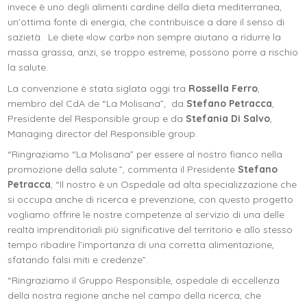
invece è uno degli alimenti cardine della dieta mediterranea,
un’ottima fonte di energia, che contribuisce a dare il senso di
sazietà. Le diete «low carb» non sempre aiutano a ridurre la
massa grassa, anzi, se troppo estreme, possono porre a rischio
la salute.
La convenzione è stata siglata oggi tra
Rossella Ferro
,
membro del CdA de “La Molisana”, da
Stefano Petracca
,
Presidente del Responsible group e da
Stefania Di Salvo
,
Managing director del Responsible group.
“Ringraziamo “La Molisana” per essere al nostro fianco nella
promozione della salute.”, commenta il Presidente
Stefano
Petracca
, “Il nostro è un Ospedale ad alta specializzazione che
si occupa anche di ricerca e prevenzione, con questo progetto
vogliamo offrire le nostre competenze al servizio di una delle
realtà imprenditoriali più significative del territorio e allo stesso
tempo ribadire l’importanza di una corretta alimentazione,
sfatando falsi miti e credenze”.
“Ringraziamo il Gruppo Responsible, ospedale di eccellenza
della nostra regione anche nel campo della ricerca, che