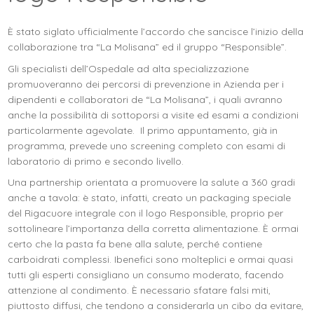
È stato siglato ufficialmente l’accordo che sancisce l’inizio della
collaborazione tra “La Molisana” ed il gruppo “Responsible”.
Gli specialisti dell’Ospedale ad alta specializzazione
promuoveranno dei percorsi di prevenzione in Azienda per i
dipendenti e collaboratori de “La Molisana”, i quali avranno
anche la possibilità di sottoporsi a visite ed esami a condizioni
particolarmente agevolate. Il primo appuntamento, già in
programma, prevede uno screening completo con esami di
laboratorio di primo e secondo livello.
Una partnership orientata a promuovere la salute a 360 gradi
anche a tavola: è stato, infatti, creato un packaging speciale
del Rigacuore integrale con il logo Responsible, proprio per
sottolineare l’importanza della corretta alimentazione. È ormai
certo che la pasta fa bene alla salute, perché contiene
carboidrati complessi. Ibenefici sono molteplici e ormai quasi
tutti gli esperti consigliano un consumo moderato, facendo
attenzione al condimento. È necessario sfatare falsi miti,
piuttosto diffusi, che tendono a considerarla un cibo da evitare,