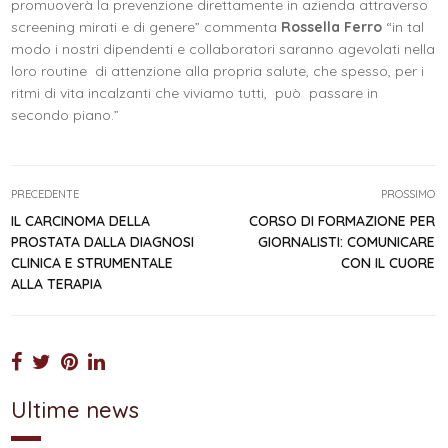
promuoverà la prevenzione direttamente in azienda attraverso
screening mirati e di genere” commenta
Rossella Ferro
“in tal
modo i nostri dipendenti e collaboratori saranno agevolati nella
loro routine di attenzione alla propria salute, che spesso, per i
ritmi di vita incalzanti che viviamo tutti, può passare in
secondo piano.”
PRECEDENTE
PROSSIMO
IL CARCINOMA DELLA
CORSO DI FORMAZIONE PER
PROSTATA DALLA DIAGNOSI
GIORNALISTI: COMUNICARE
CLINICA E STRUMENTALE
CON IL CUORE
ALLA TERAPIA
Ultime news