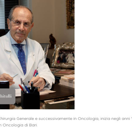
Chirurgia Generale e successivamente in Oncologia, inizia negli anni 
n Oncologia di Bari.