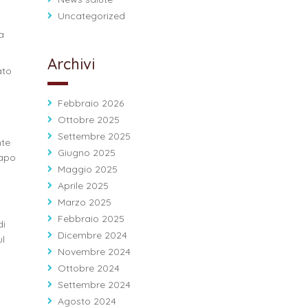
Uncategorized
a
Archivi
ato
Febbraio 2026
Ottobre 2025
Settembre 2025
nte
Giugno 2025
Capo
Maggio 2025
Aprile 2025
Marzo 2025
Febbraio 2025
di
Dicembre 2024
ul
Novembre 2024
Ottobre 2024
Settembre 2024
Agosto 2024