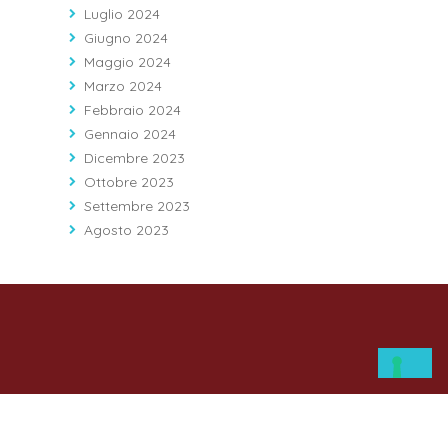
Luglio 2024
Giugno 2024
Maggio 2024
Marzo 2024
Febbraio 2024
Gennaio 2024
Dicembre 2023
Ottobre 2023
Settembre 2023
Agosto 2023
RESPONSIBLE RESEARCH
HOSPITAL