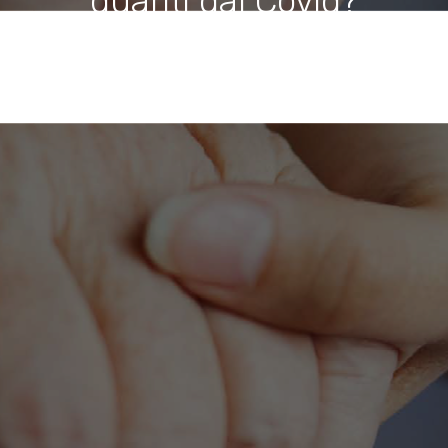
guariti dal Covid?
Casa
Per Te Post Covid – Cosa succede una volta che si è guariti dal
Covid?