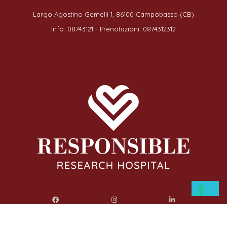
Largo Agostino Gemelli 1, 86100 Campobasso (CB)
Info: 08743121 - Prenotazioni: 0874312312