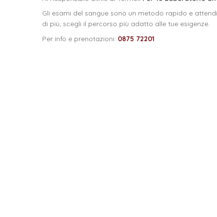
Gli esami del sangue sono un metodo rapido e attendibil
di più, scegli il percorso più adatto alle tue esigenze.
Per info e prenotazioni:
0875 72201