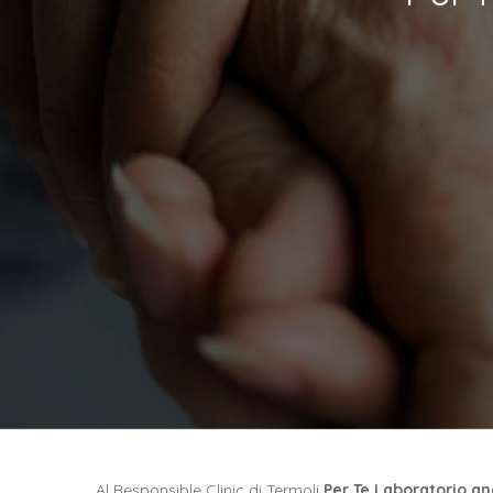
Al Responsible Clinic di Termoli
Per Te Laboratorio ana