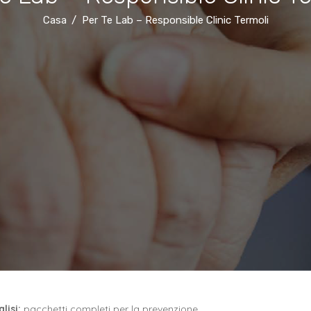
Casa
Per Te Lab – Responsible Clinic Termoli
lisi:
pacchetti completi per la prevenzione.