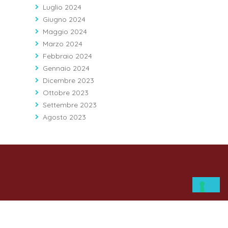
Luglio 2024
Giugno 2024
Maggio 2024
Marzo 2024
Febbraio 2024
Gennaio 2024
Dicembre 2023
Ottobre 2023
Settembre 2023
Agosto 2023
RESPONSIBLE RESEARCH
HOSPITAL