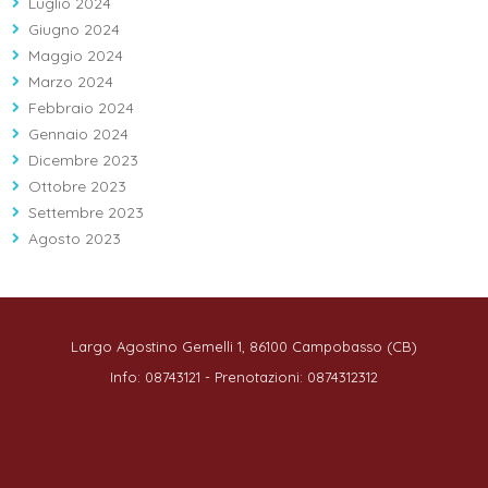
Luglio 2024
Giugno 2024
Maggio 2024
Marzo 2024
Febbraio 2024
Gennaio 2024
Dicembre 2023
Ottobre 2023
Settembre 2023
Agosto 2023
Largo Agostino Gemelli 1, 86100 Campobasso (CB)
Info: 08743121 - Prenotazioni: 0874312312