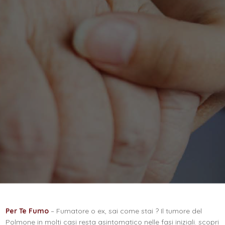
Per Te Fumo
– Fumatore o ex, sai come stai ? Il tumore del
Polmone in molti casi resta asintomatico nelle fasi iniziali. scopri