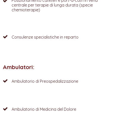
Posizionamento cateteri e port-a-cath in vena
centrale per terapie di lunga durata (specie
chemioterapie)
Consulenze specialistiche in reparto
Ambulatori:
Ambulatorio di Preospedalizzazione
Ambulatorio di Medicina del Dolore