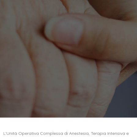
L’Unità Operativa Complessa di Anestesia, Terapia Intensiva e