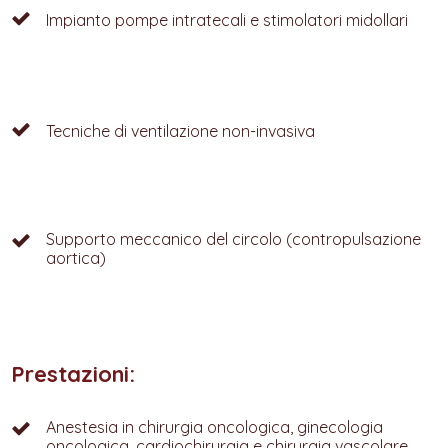
Impianto pompe intratecali e stimolatori midollari
Tecniche di ventilazione non-invasiva
Supporto meccanico del circolo (contropulsazione
aortica)
Prestazioni:
Anestesia in chirurgia oncologica, ginecologia
oncologica, cardiochirurgia e chirurgia vascolare