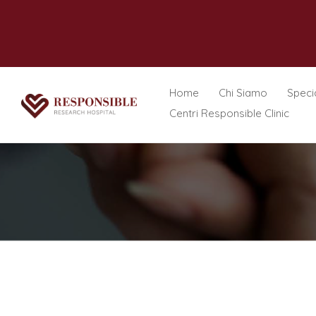
Home
Chi Siamo
Specia
Centri Responsible Clinic