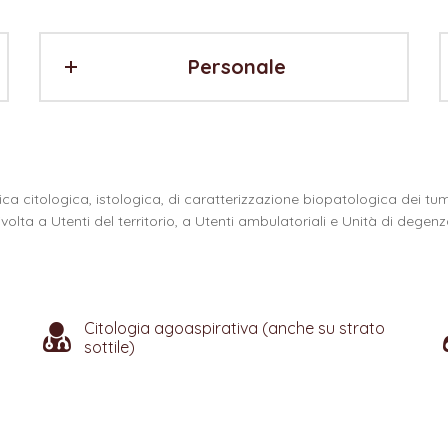
Personale
ica citologica, istologica, di caratterizzazione biopatologica dei t
 rivolta a Utenti del territorio, a Utenti ambulatoriali e Unità di deg
Citologia agoaspirativa (anche su strato
sottile)