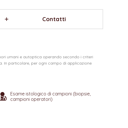
Contatti
umori umani e autoptica operando secondo i criteri
enza. In particolare, per ogni campo di applicazione
Esame istologico di campioni (biopsie,
campioni operatori)