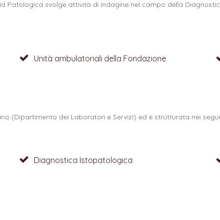
 Patologica svolge attività di indagine nel campo della Diagnostica 
Unità ambulatoriali della Fondazione
 (Dipartimento dei Laboratori e Servizi) ed è strutturata nei seguen
Diagnostica Istopatologica