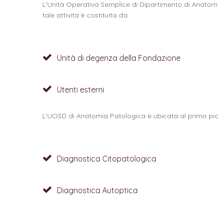
L’Unità Operativa Semplice di Dipartimento di Anatomia
tale attività è costituita da:
Unità di degenza della Fondazione
Utenti esterni
L’UOSD di Anatomia Patologica è ubicata al primo piano
Diagnostica Citopatologica
Diagnostica Autoptica