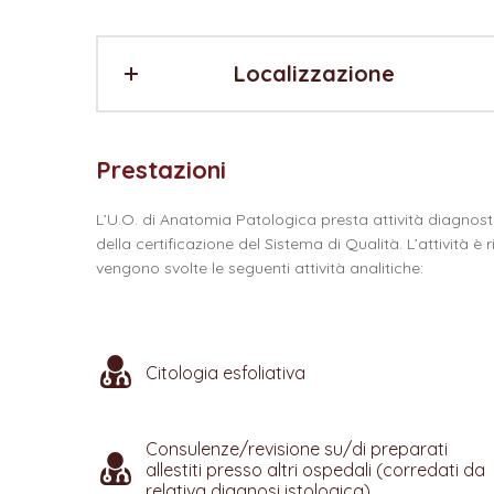
Localizzazione
Prestazioni
L’U.O. di Anatomia Patologica presta attività diagnost
della certificazione del Sistema di Qualità. L’attività è
vengono svolte le seguenti attività analitiche:
Citologia esfoliativa
Consulenze/revisione su/di preparati
allestiti presso altri ospedali (corredati da
relativa diagnosi istologica)