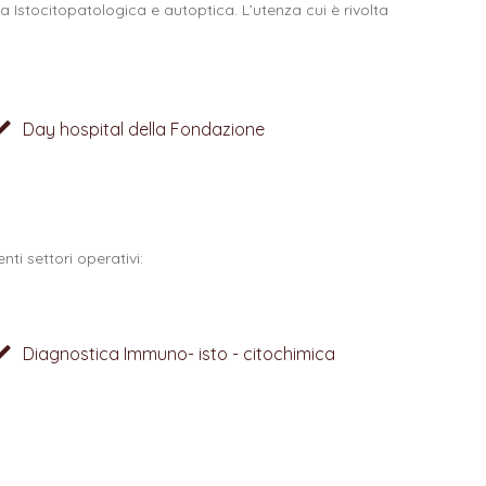
Istocitopatologica e autoptica. L’utenza cui è rivolta
Day hospital della Fondazione
ti settori operativi:
Diagnostica Immuno- isto - citochimica