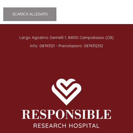
SCARICA ALLEGATO
Largo Agostino Gemelli 1, 86100 Campobasso (CB)
Info: 08743121 - Prenotazioni: 0874312312