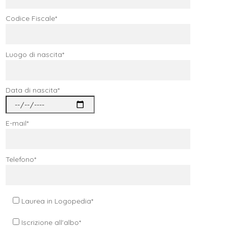
Codice Fiscale*
Luogo di nascita*
Data di nascita*
E-mail*
Telefono*
Laurea in Logopedia*
Iscrizione all'albo*