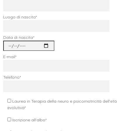
Luogo di nascita*
Data di nascita*
E-mail*
Telefono*
Laurea in Terapia della neuro e psicomotricità dell'età
evolutiva*
Iscrizione all'albo*