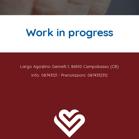
Work in progress
Largo Agostino Gemelli 1, 86100 Campobasso (CB)
Info: 08743121 - Prenotazioni: 0874312312