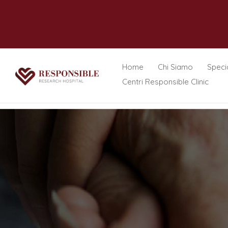
Home
Chi Siamo
Specia
Centri Responsible Clinic