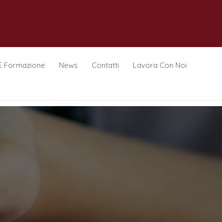
E Formazione
News
Contatti
Lavora Con Noi