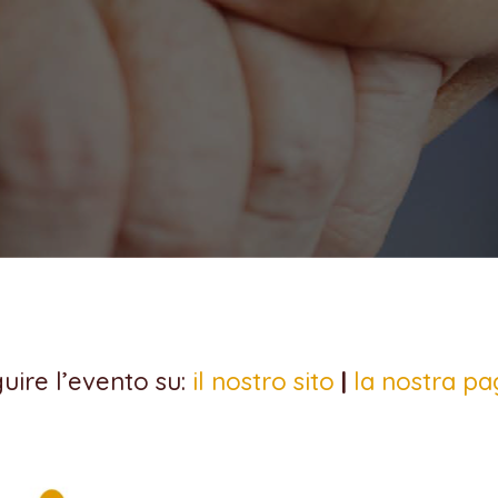
guire l’evento su:
il nostro sito
|
la nostra p