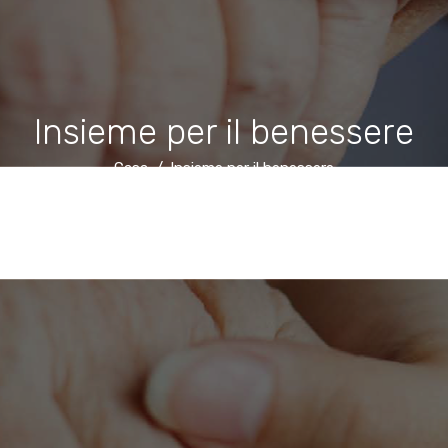
Insieme per il benessere
Casa
Insieme per il benessere