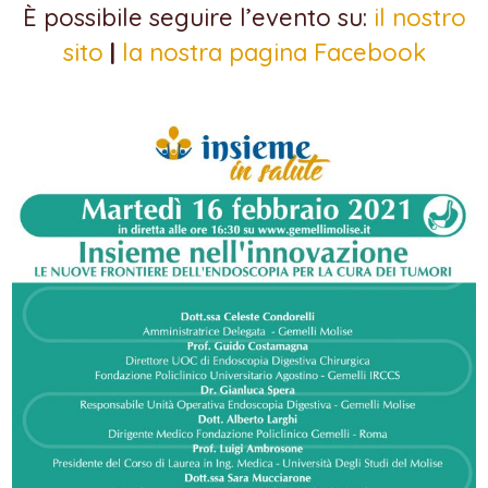
È possibile seguire l’evento su:
il nostro
sito
|
la nostra pagina Facebook