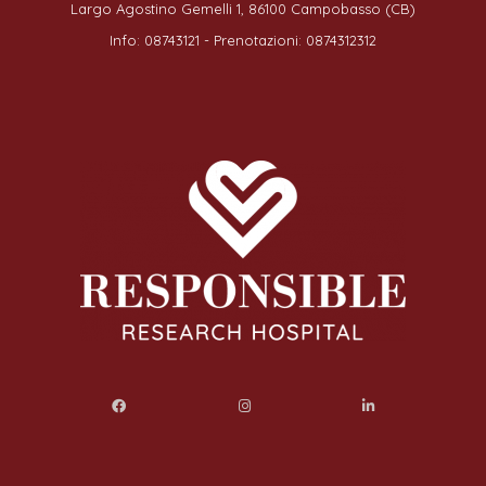
Largo Agostino Gemelli 1, 86100 Campobasso (CB)
Info: 08743121 - Prenotazioni: 0874312312