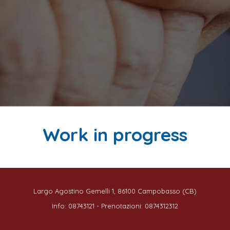
Work in progress
Largo Agostino Gemelli 1, 86100 Campobasso (CB)
Info: 08743121 - Prenotazioni: 0874312312