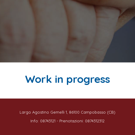
Work in progress
Largo Agostino Gemelli 1, 86100 Campobasso (CB)
Info: 08743121 - Prenotazioni: 0874312312