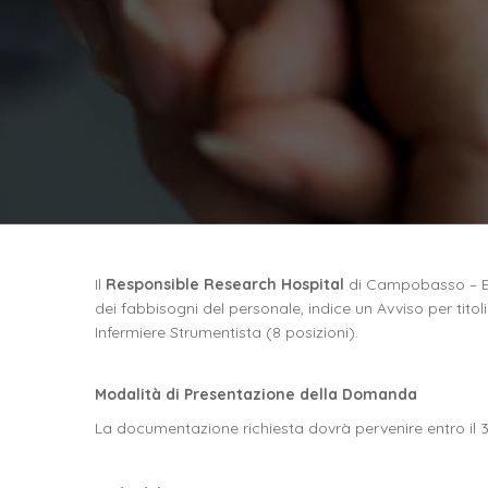
Il
Responsible Research Hospital
di Campobasso – Ent
dei fabbisogni del personale, indice
un Avviso per titol
Infermiere Strumentista (8 posizioni).
Modalità di Presentazione della Domanda
La documentazione richiesta dovrà pervenire entro il 