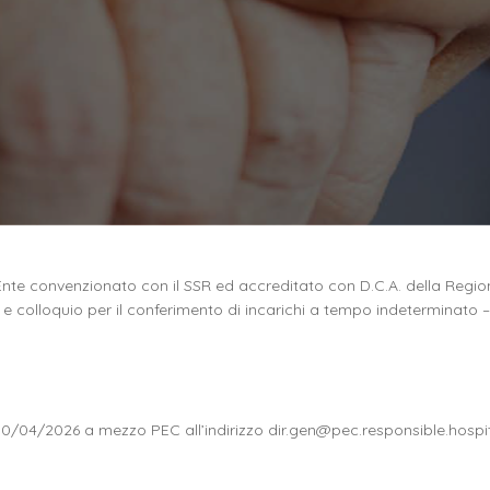
e convenzionato con il SSR ed accreditato con D.C.A. della Regione
i e colloquio per il conferimento di incarichi a tempo indeterminato – 
30/04/2026 a mezzo PEC all’indirizzo
dir.gen@pec.responsible.hospi