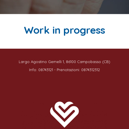
Work in progress
Largo Agostino Gemelli 1, 86100 Campobasso (CB)
Info: 08743121 - Prenotazioni: 0874312312