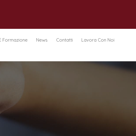
E Formazione
News
Contatti
Lavora Con Noi