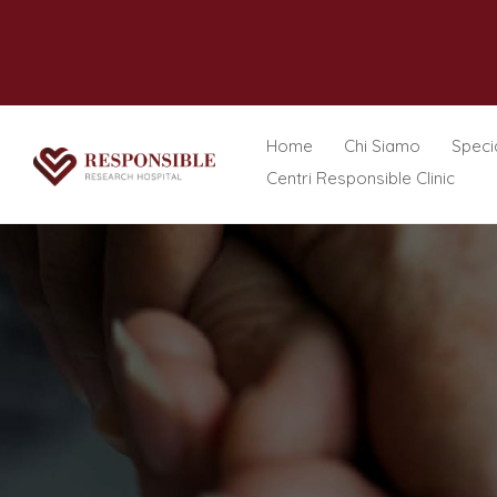
Home
Chi Siamo
Specia
Centri Responsible Clinic