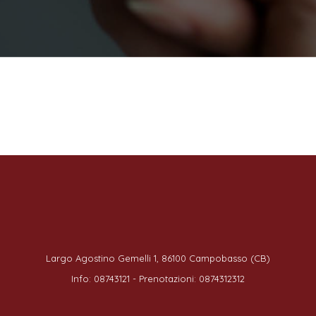
Largo Agostino Gemelli 1, 86100 Campobasso (CB)
Info: 08743121 - Prenotazioni: 0874312312