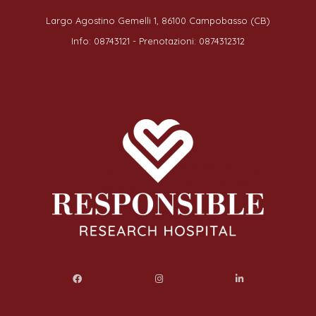
Largo Agostino Gemelli 1, 86100 Campobasso (CB)
Info: 08743121 - Prenotazioni: 0874312312