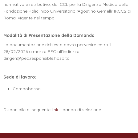
normativo e retributivo, dal CCL per la Dirigenza Medica della
Fondazione Policlinico Universitario ‘Agostino Gemelli’ IRCCS di
Roma, vigente nel tempo.
Modalità di Presentazione della Domanda
La documentazione richiesta dovrà pervenire entro il
28/02/2026 a mezzo PEC all’indirizzo
dir.gen@pec.responsible.hospital
Sede di lavoro:
Campobasso
Disponibile al seguente
link
il bando di selezione