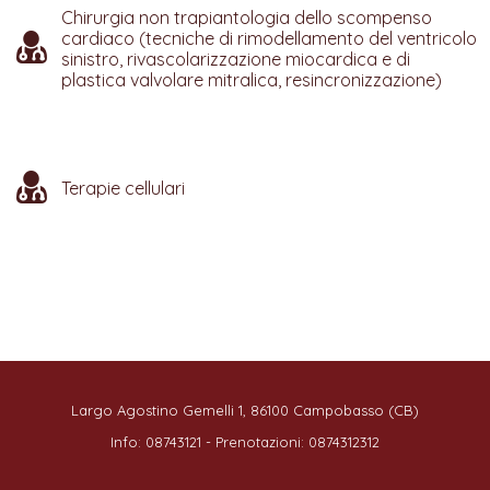
Chirurgia non trapiantologia dello scompenso
cardiaco (tecniche di rimodellamento del ventricolo
sinistro, rivascolarizzazione miocardica e di
plastica valvolare mitralica, resincronizzazione)
Terapie cellulari
Largo Agostino Gemelli 1, 86100 Campobasso (CB)
Info: 08743121 - Prenotazioni: 0874312312