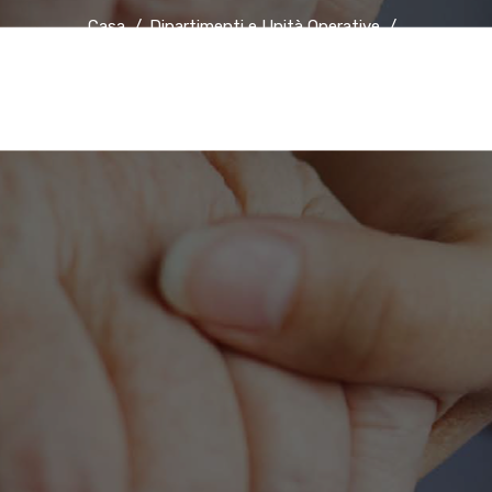
Casa
Dipartimenti e Unità Operative
U.O.C. Chirurgia Cardiaca e dei Grossi Vasi