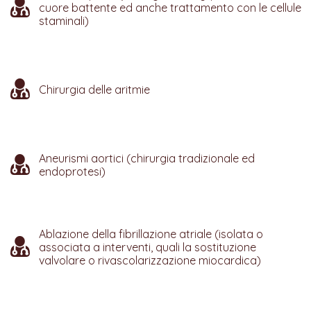
cuore battente ed anche trattamento con le cellule
staminali)
Chirurgia delle aritmie
Aneurismi aortici (chirurgia tradizionale ed
endoprotesi)
Ablazione della fibrillazione atriale (isolata o
associata a interventi, quali la sostituzione
valvolare o rivascolarizzazione miocardica)