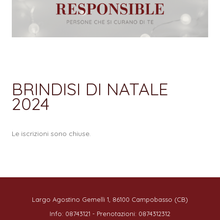
BRINDISI DI NATALE
2024
Le iscrizioni sono chiuse.
Largo Agostino Gemelli 1, 86100 Campobasso (CB)
Info: 08743121 - Prenotazioni: 0874312312