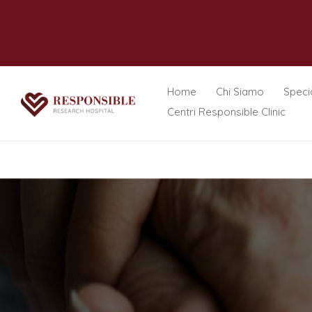
Home
Chi Siamo
Specia
Centri Responsible Clinic