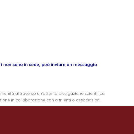
 non sono in sede, può inviare un messaggio
comunità attraverso un’attenta divulgazione scientifica
one in collaborazione con altri enti o associazioni.