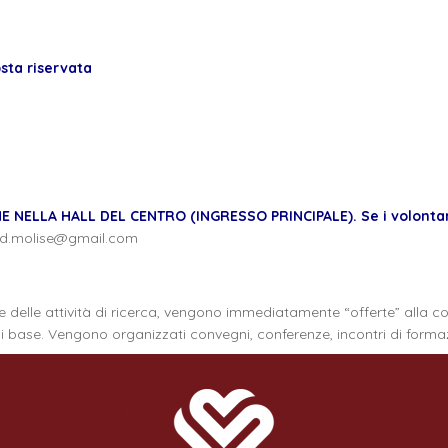
osta riservata
NELLA HALL DEL CENTRO (INGRESSO PRINCIPALE). Se i volontari
d.molise@gmail.com
a e delle attività di ricerca, vengono immediatamente “offerte” alla 
i base. Vengono organizzati convegni, conferenze, incontri di formazi