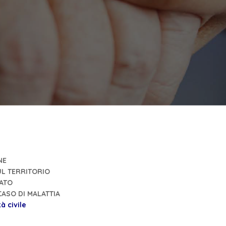
NE
UL TERRITORIO
LATO
CASO DI MALATTIA
à civile