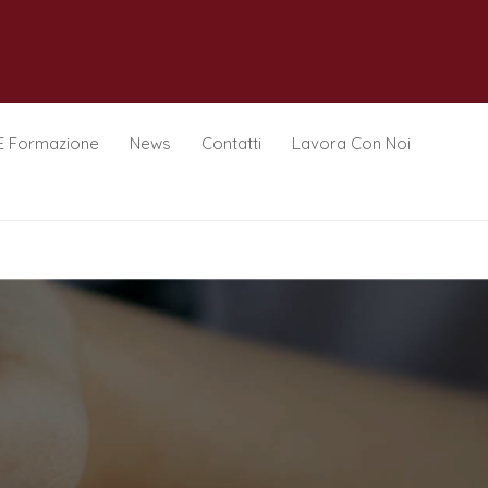
E Formazione
News
Contatti
Lavora Con Noi