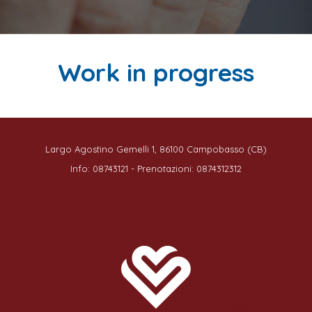
Work in progress
Largo Agostino Gemelli 1, 86100 Campobasso (CB)
Info: 08743121 - Prenotazioni: 0874312312