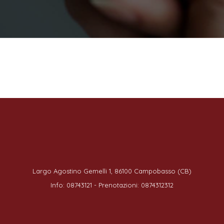
Largo Agostino Gemelli 1, 86100 Campobasso (CB)
Info: 08743121 - Prenotazioni: 0874312312