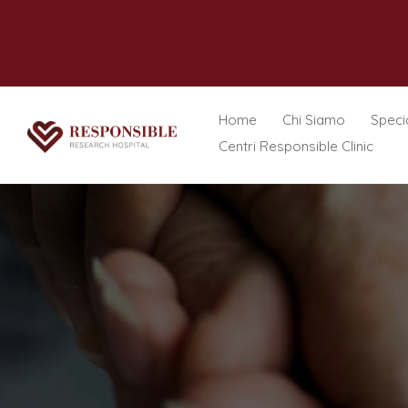
Home
Chi Siamo
Specia
Centri Responsible Clinic