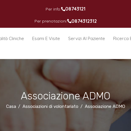
08743121
Per info:
0874312312
Per prenotazioni:
lità Cliniche
Esami E Visite
Servizi Al Paziente
Ricerca 
Associazione ADMO
Casa
Associazioni di volontariato
Associazione ADMO