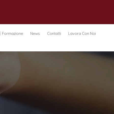
E Formazione
News
Contatti
Lavora Con Noi